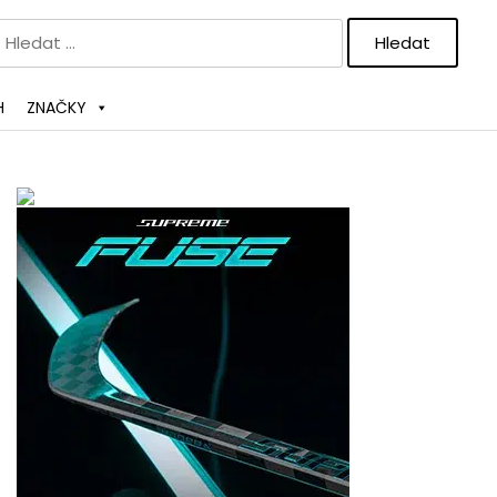
Vyhledávání
H
ZNAČKY