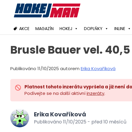
Skip
to
content
AKCE
MAGAZÍN
HOKEJ
DOPLŇKY
INLINE
Brusle Bauer vel. 40,5
Publikováno 11/10/2025 autorem
Erika Kovaříková
Platnost tohoto inzerátu vypršela a již není d
Podívejte se na další aktivní
inzeráty
.
Erika Kovaříková
Publikováno 11/10/2025 - před 10 měsíců