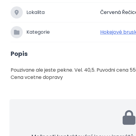
Lokalita
Červená Řečic
Kategorie
Hokejové brusl
Popis
Pouzivane ale jeste pekne. Vel. 40,5. Puvodni cena 55
Cena vcetne dopravy