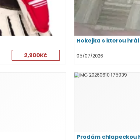
Hokejka s kterou hrá
2,900Kč
05/07/2026
Prodám chlapeckou h