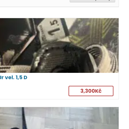
vel. 1,5 D
3,300Kč