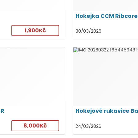
Hokejka CCM Ribcore
1,900Kč
30/03/2026
SR
Hokejové rukavice B
8,000Kč
24/03/2026