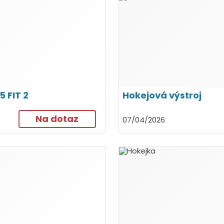
 FIT 2
Hokejová výstroj
Na dotaz
07/04/2026