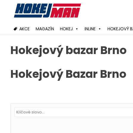
Skip
to
content
AKCE
MAGAZÍN
HOKEJ
INLINE
HOKEJOVÝ B
Hokejový bazar Brno
Hokejový Bazar Brno