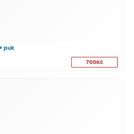
+ puk
700Kč