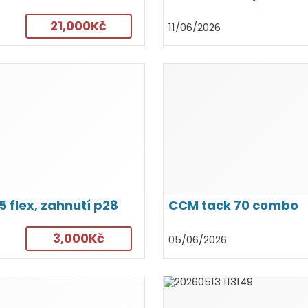
21,000Kč
11/06/2026
5 flex, zahnutí p28
CCM tack 70 combo
3,000Kč
05/06/2026