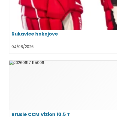
Rukavice hokejove
04/08/2026
Brusle CCM Vizion 10.5 T