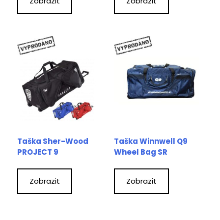
Zobrazit
Zobrazit
Taška Sher-Wood
Taška Winnwell Q9
PROJECT 9
Wheel Bag SR
Zobrazit
Zobrazit