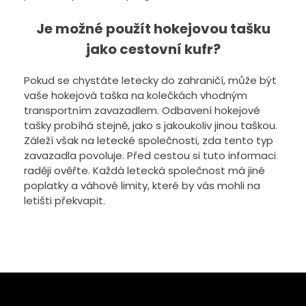
Je možné použít hokejovou tašku
jako cestovní kufr?
Pokud se chystáte letecky do zahraničí, může být
vaše hokejová taška na kolečkách vhodným
transportním zavazadlem. Odbavení hokejové
tašky probíhá stejně, jako s jakoukoliv jinou taškou.
Záleží však na letecké společnosti, zda tento typ
zavazadla povoluje. Před cestou si tuto informaci
raději ověřte. Každá letecká společnost má jiné
poplatky a váhové limity, které by vás mohli na
letišti překvapit.