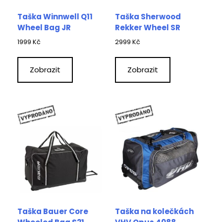
Taška Winnwell Q11
Taška Sherwood
Wheel Bag JR
Rekker Wheel SR
1999
Kč
2999
Kč
Zobrazit
Zobrazit
Taška Bauer Core
Taška na kolečkách