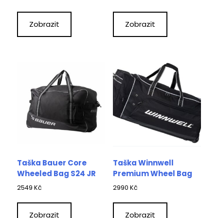
Zobrazit
Zobrazit
Taška Bauer Core
Taška Winnwell
Wheeled Bag S24 JR
Premium Wheel Bag
2549
Kč
2990
Kč
Zobrazit
Zobrazit