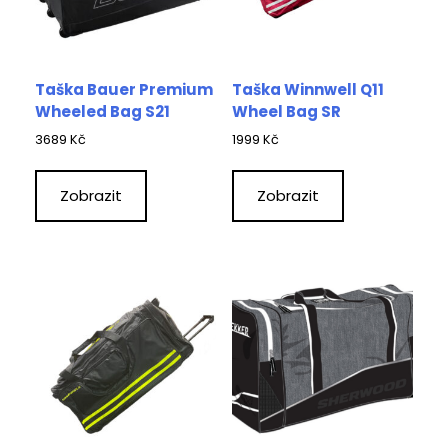
Taška Bauer Premium
Taška Winnwell Q11
Wheeled Bag S21
Wheel Bag SR
3689
Kč
1999
Kč
Zobrazit
Zobrazit