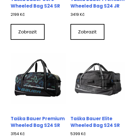
Wheeled Bag S24 SR
Wheeled Bag S24 JR
2199
Kč
3419
Kč
Zobrazit
Zobrazit
Taška Bauer Premium
Taška Bauer Elite
Wheeled Bag S24 SR
Wheeled Bag S24 SR
3154
Kč
5399
Kč