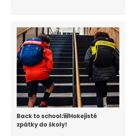
Back to school:🎒Hokejisté
zpátky do školy!