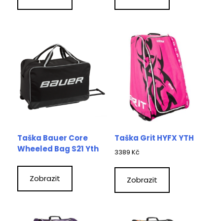
Taška Bauer Core
Taška Grit HYFX YTH
Wheeled Bag S21 Yth
3389
Kč
Zobrazit
Zobrazit