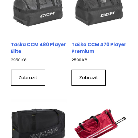
Taška CCM 480 Player
Taška CCM 470 Player
Elite
Premium
2950
Kč
2590
Kč
Zobrazit
Zobrazit