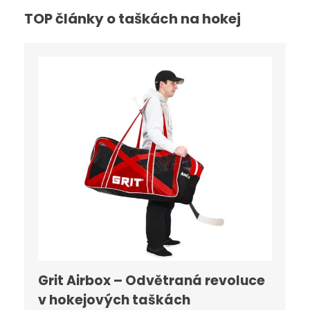
TOP články o taškách na hokej
Grit Airbox – Odvětraná revoluce
v hokejových taškách