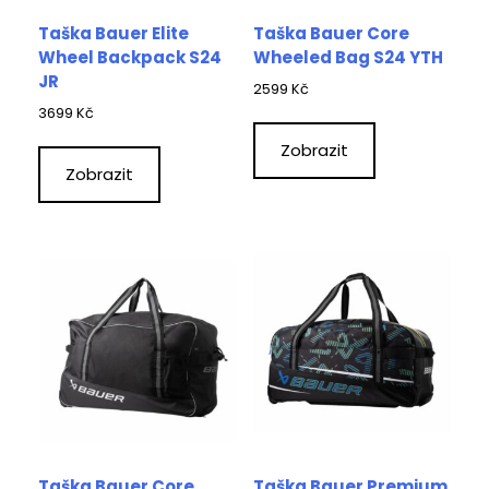
Taška Bauer Elite
Taška Bauer Core
Wheel Backpack S24
Wheeled Bag S24 YTH
JR
2599
Kč
3699
Kč
Zobrazit
Zobrazit
Taška Bauer Core
Taška Bauer Premium