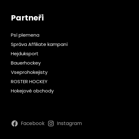
Partneři
Psí plemena
Správa Affiliate kampaní
Hejduksport
Bauerhockey
Vseprohokejisty
ROSTER HOCKEY
Hokejové obchody
Facebook
Instagram