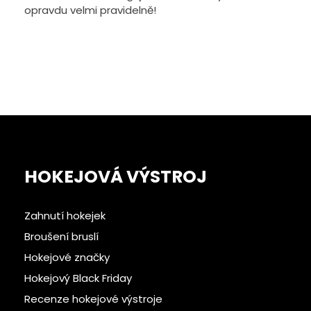
opravdu velmi pravidelně!
HOKEJOVÁ VÝSTROJ
Zahnutí hokejek
Broušení bruslí
Hokejové značky
Hokejový Black Friday
Recenze hokejové výstroje