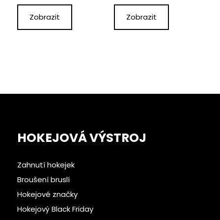
Zobrazit
Zobrazit
HOKEJOVÁ VÝSTROJ
Zahnutí hokejek
Broušení bruslí
Hokejové značky
Hokejový Black Friday