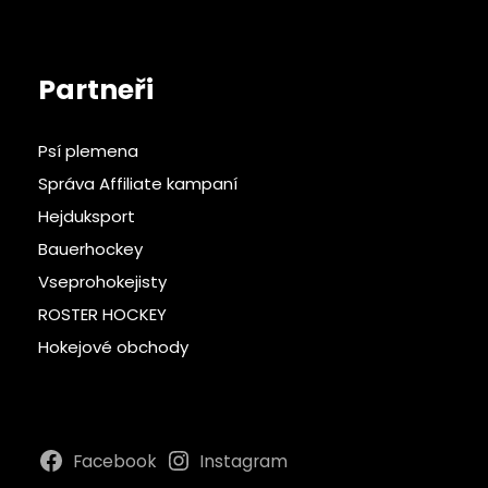
Partneři
Psí plemena
Správa Affiliate kampaní
Hejduksport
Bauerhockey
Vseprohokejisty
ROSTER HOCKEY
Hokejové obchody
Facebook
Instagram