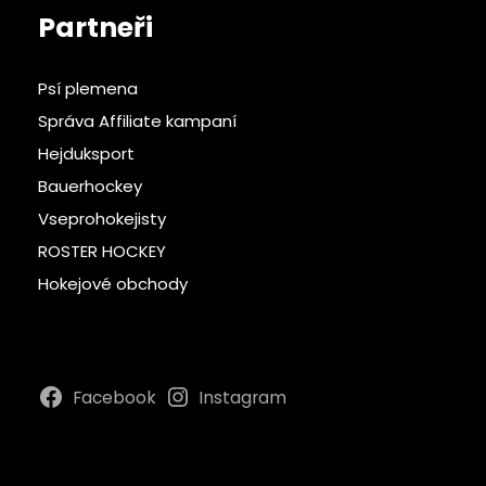
Partneři
Psí plemena
Správa Affiliate kampaní
Hejduksport
Bauerhockey
Vseprohokejisty
ROSTER HOCKEY
Hokejové obchody
Facebook
Instagram