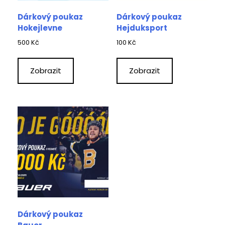
Dárkový poukaz
Dárkový poukaz
Hokejlevne
Hejduksport
500
Kč
100
Kč
Zobrazit
Zobrazit
Dárkový poukaz