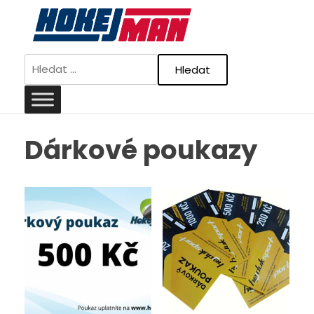
Skip
to
content
Vyhledávání
Dárkové poukazy