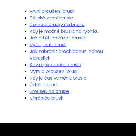
První broušení bruslí
Dětské zimní brusle
Domácí brusky na brusle
Kdy je možné bruslit na rybníku
Jak dítěti zavázat brusle
Vyšlápnutí bruslí
Jak zabránit prochladnutí nohou
v bruslích
Kdy a jak brousit brusle
Mýty o broušení bruslí
Kdy je čas vyměnit brusle
Údržba bruslí
Brousek na brusle
Chrániče bruslí