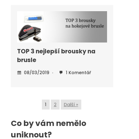
TOP 3 nejlepší brousky na
brusle
08/03/2019
1 Komentář
1
2
Další »
Co by vám nemělo
uniknout?