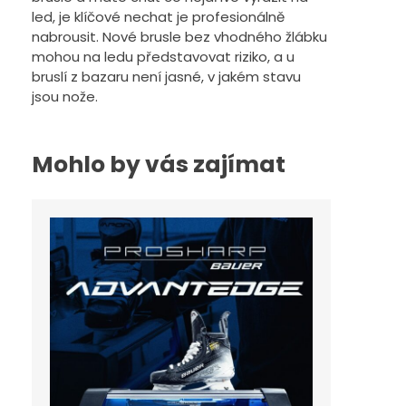
led, je klíčové nechat je profesionálně
nabrousit. Nové brusle bez vhodného žlábku
mohou na ledu představovat riziko, a u
bruslí z bazaru není jasné, v jakém stavu
jsou nože.
Mohlo by vás zajímat