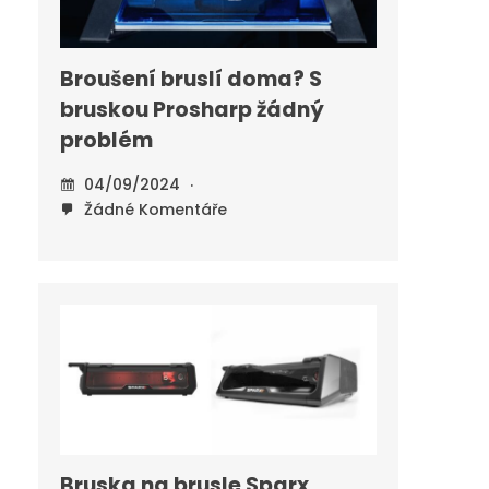
Broušení bruslí doma? S
bruskou Prosharp žádný
problém
04/09/2024
Žádné Komentáře
Bruska na brusle Sparx