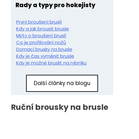
Rady a typy pro hokejisty
První broušení bruslí
Kdy a jak brousit brusle
Mýty o broušení bruslí
Co je profilování nožů
Domací brusky na brusle
Kdy je čas vyměnit brusle
Kdy je možné bruslit na rybníku
Další články na blogu
Ruční brousky na brusle