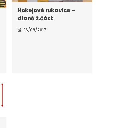
Hokejové rukavice –
dlaně 2.část
16/08/2017