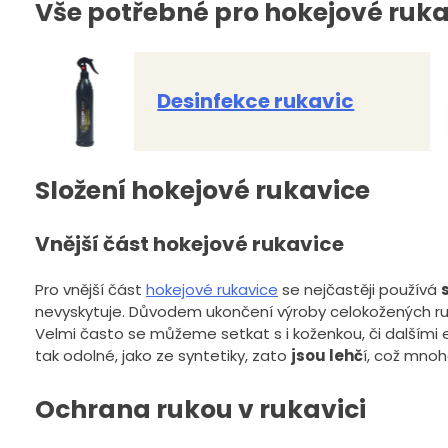
Vše potřebné pro hokejové ruka
Desinfekce rukavic
Složení hokejové rukavice
Vnější část hokejové rukavice
Pro vnější část
hokejové rukavice
se nejčastěji používá
nevyskytuje. Důvodem ukončení výroby celokožených rukav
Velmi často se můžeme setkat s i koženkou, či dalšími el
tak odolné, jako ze syntetiky, zato
jsou lehč
í, což mno
Ochrana rukou v rukavici