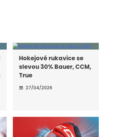
i
Hokejové rukavice se
slevou 30% Bauer, CCM,
u
True
27/04/2026