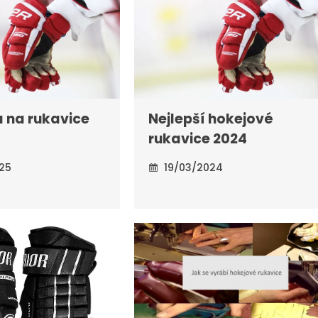
a na rukavice
Nejlepší hokejové
rukavice 2024
25
19/03/2024