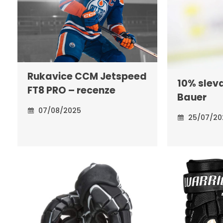
Rukavice CCM Jetspeed
10% slev
FT8 PRO – recenze
Bauer
07/08/2025
25/07/20