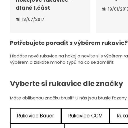
dlaně 1.část
19/01/201
13/07/2017
Potřebujete poradit s výběrem rukavic?
Hledáte nové rukavice na hokej a nevíte si s výběrem
výběrem a získáte mnoho typů na co se zaměřit.
Vyberte si rukavice dle značky
Máte oblíbenou značku bruslí? U nás jsou brusle řazeny d
Rukavice Bauer
Rukavice CCM
Ruk