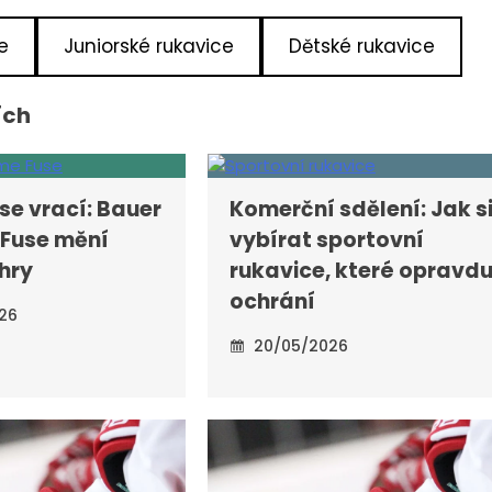
e
Juniorské rukavice
Dětské rukavice
ích
se vrací: Bauer
Komerční sdělení: Jak s
Fuse mění
vybírat sportovní
hry
rukavice, které opravd
ochrání
26
20/05/2026