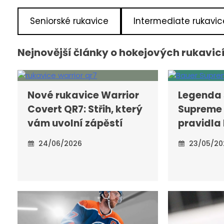
Seniorské rukavice
Intermediate rukavic
Nejnovější články o hokejových rukavic
Nové rukavice Warrior
Legenda 
Covert QR7: Střih, který
Supreme 
vám uvolní zápěstí
pravidla 
24/06/2026
23/05/20