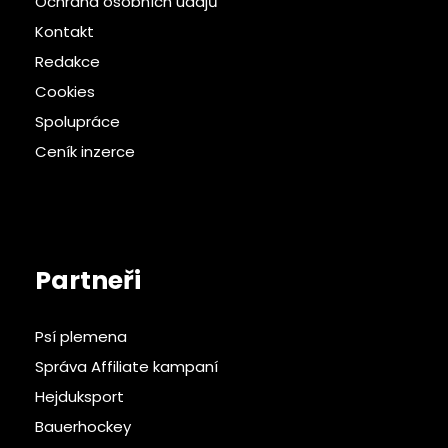
Ochrana osobních údajů
Kontakt
Redakce
Cookies
Spolupráce
Ceník inzerce
Partneři
Psí plemena
Správa Affiliate kampaní
Hejduksport
Bauerhockey