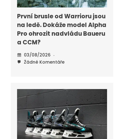
První brusle od Warrioru jsou
na ledě. Dokáže model Alpha
Pro ohrozit nadvládu Baueru
a CCM?
03/08/2026
Žádné Komentáře