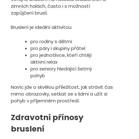
zimních halách, často i s možností
zapůjčení bruslí.
Bruslení je ideální aktivitou:
pro rodiny s dětmi
pro páry i skupiny přátel
pro jednotlivce, kteří chtějí
aktivní relax
pro seniory hledající šetrný
pohyb
Navíc jde o skvělou příležitost, jak strávit čas
mimo obrazovky, setkat se s lidmi a užít si
pohyb v příjemném prostředí.
Zdravotní přínosy
bruslení