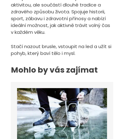
aktivitou, ale součástí dlouhé tradice a
zdravého způsobu života. Spojuje historii,
sport, zábavu i zdravotní přínosy a nabízí
ideální možnost, jak aktivně trávit volný čas
v každém věku.
Stačí nazout brusle, vstoupit na led a užít si
pohyb, který baví tělo i mysl.
Mohlo by vás zajímat