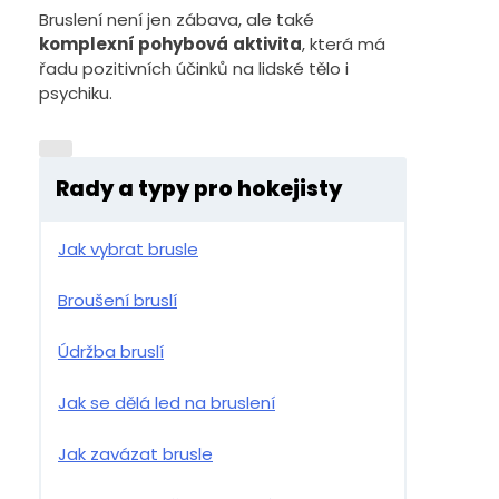
Bruslení není jen zábava, ale také
komplexní pohybová
aktivita
, která má
řadu pozitivních účinků na lidské tělo i
psychiku.
Rady a typy pro hokejisty
Jak vybrat brusle
Broušení bruslí
Údržba bruslí
Jak se dělá led na bruslení
Jak zavázat brusle