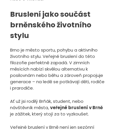
Bruslení jako součást
brněnského životního
stylu
Brno je město sportu, pohybu a aktivního
životního stylu. Veřejné bruslení do této
filozofie perfektně zapadá. V zimních
měsících nabízí skvělou alternativu k
posilovnám nebo běhu a zároveň propojuje
generace – na ledě se potkávají děti, rodiče
i prarodiče.
Ať už jsi rodilý Brňák, student, nebo
návštěvník města,
veřejné bruslení v Brně
je zážitek, který stojí za to vyzkoušet.
Veřejné bruslení v Brně není jen sezónní