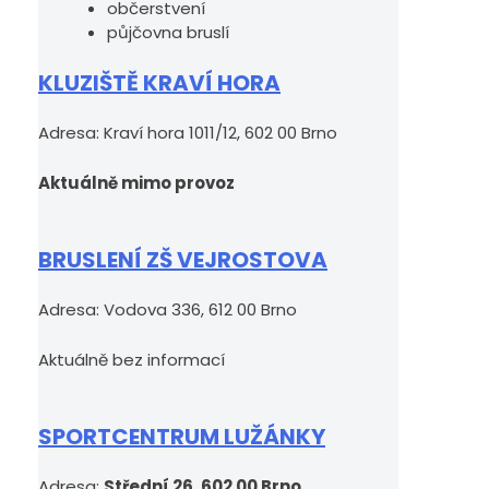
občerstvení
půjčovna bruslí
KLUZIŠTĚ KRAVÍ HORA
Adresa: Kraví hora 1011/12, 602 00 Brno
Aktuálně mimo provoz
BRUSLENÍ ZŠ VEJROSTOVA
Adresa: Vodova 336, 612 00 Brno
Aktuálně bez informací
SPORTCENTRUM LUŽÁNKY
Adresa:
Střední 26, 602 00 Brno