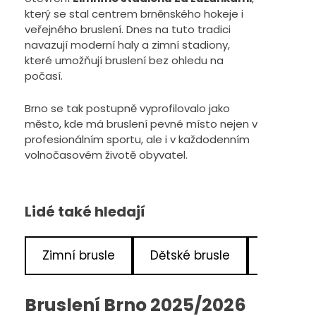
který se stal centrem brněnského hokeje i
veřejného bruslení. Dnes na tuto tradici
navazují moderní haly a zimní stadiony,
které umožňují bruslení bez ohledu na
počasí.
Brno se tak postupně vyprofilovalo jako
město, kde má bruslení pevné místo nejen v
profesionálním sportu, ale i v každodenním
volnočasovém životě obyvatel.
Lidé také hledají
Zimní brusle
Dětské brusle
Hokejové
Bruslení Brno 2025/2026