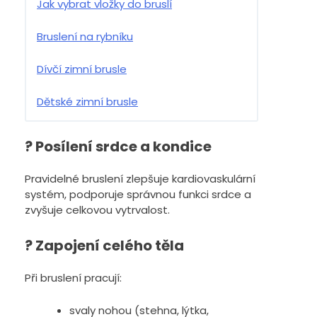
Jak vybrat vložky do bruslí
Bruslení na rybníku
Dívčí zimní brusle
Dětské zimní brusle
? Posílení srdce a kondice
Pravidelné bruslení zlepšuje kardiovaskulární
systém, podporuje správnou funkci srdce a
zvyšuje celkovou vytrvalost.
? Zapojení celého těla
Při bruslení pracují:
svaly nohou (stehna, lýtka,