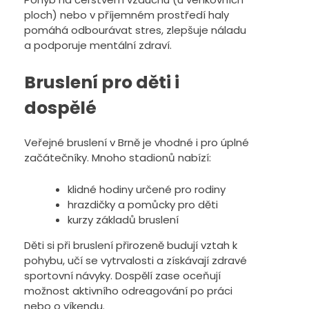
ploch) nebo v příjemném prostředí haly
pomáhá odbourávat stres, zlepšuje náladu
a podporuje mentální zdraví.
Bruslení pro děti i
dospělé
Veřejné bruslení v Brně je vhodné i pro úplné
začátečníky. Mnoho stadionů nabízí:
klidné hodiny určené pro rodiny
hrazdičky a pomůcky pro děti
kurzy základů bruslení
Děti si při bruslení přirozeně budují vztah k
pohybu, učí se vytrvalosti a získávají zdravé
sportovní návyky. Dospělí zase oceňují
možnost aktivního odreagování po práci
nebo o víkendu.