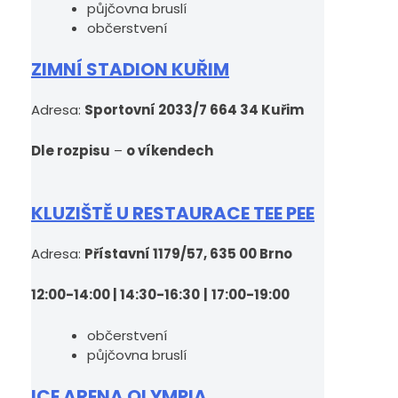
půjčovna bruslí
občerstvení
ZIMNÍ STADION KUŘIM
Adresa:
Sportovní 2033/7 664 34 Kuřim
Dle rozpisu
–
o víkendech
KLUZIŠTĚ U RESTAURACE TEE PEE
Adresa:
Přístavní 1179/57, 635 00 Brno
12:00-14:00 | 14:30-16:30
|
17:00-19:00
občerstvení
půjčovna bruslí
ICE ARENA OLYMPIA