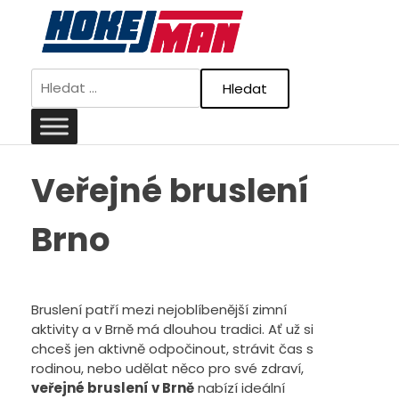
Skip
to
content
Vyhledávání
Veřejné bruslení
Brno
Bruslení patří mezi nejoblíbenější zimní
aktivity a v Brně má dlouhou tradici. Ať už si
chceš jen aktivně odpočinout, strávit čas s
rodinou, nebo udělat něco pro své zdraví,
veřejné bruslení v Brně
nabízí ideální