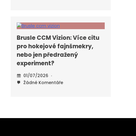
Brusle CCM Vizion: Více citu
pro hokejové fajnšmekry,
nebo jen předražený
experiment?
01/07/2026
Žádné Komentáře