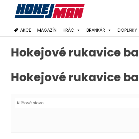
Skip
to
content
AKCE
MAGAZÍN
HRÁČ
BRANKÁŘ
DOPLŇKY
Hokejové rukavice ba
Hokejové rukavice ba