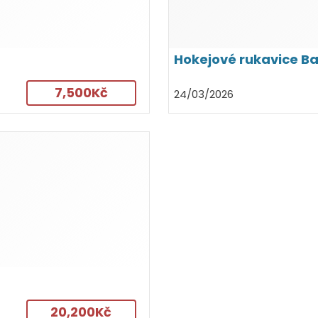
Hokejové rukavice B
7,500Kč
24/03/2026
20,200Kč