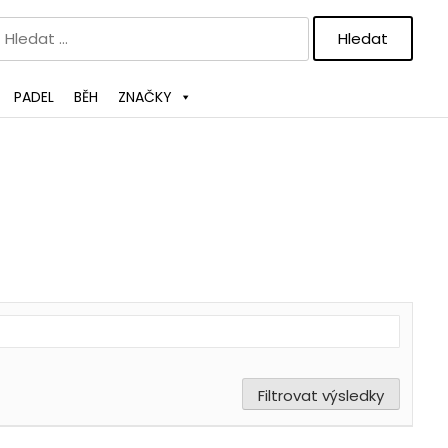
Vyhledávání
PADEL
BĚH
ZNAČKY