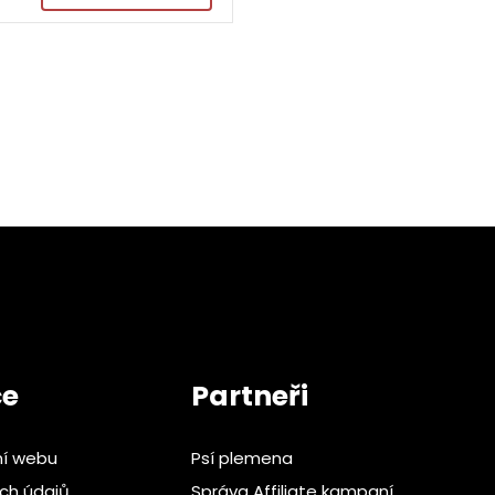
ce
Partneři
ní webu
Psí plemena
ch údajů
Správa Affiliate kampaní