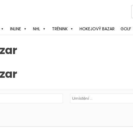
INLINE
NHL
TRÉNINK
HOKEJOVÝ BAZAR
GOLF
zar
zar