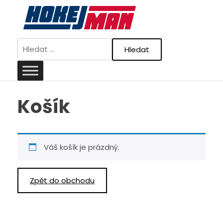
Skip
to
content
Vyhledávání
Košík
Váš košík je prázdný.
Zpět do obchodu