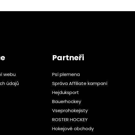
ce
Partneři
ní webu
Psí plemena
ch údajů
Správa Affiliate kampaní
Hejduksport
Bauerhockey
Vseprohokejisty
ROSTER HOCKEY
Hokejové obchody