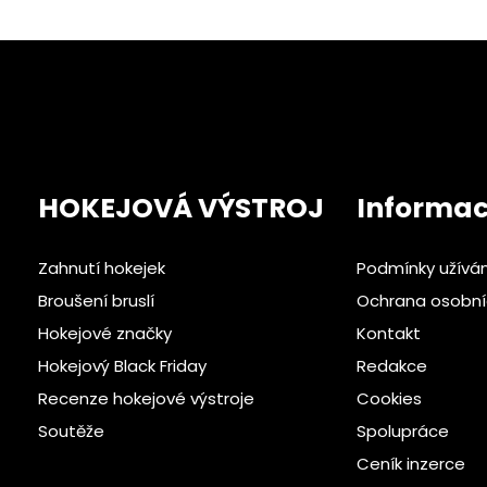
HOKEJOVÁ VÝSTROJ
Informa
Zahnutí hokejek
Podmínky užívá
Broušení bruslí
Ochrana osobní
Hokejové značky
Kontakt
Hokejový Black Friday
Redakce
Recenze hokejové výstroje
Cookies
Soutěže
Spolupráce
Ceník inzerce