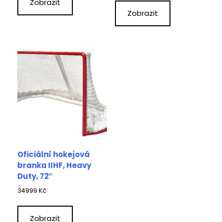
Zobrazit
Zobrazit
Oficiální hokejová
branka IIHF, Heavy
Duty, 72″
34999
Kč
Zobrazit