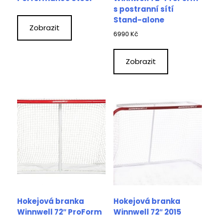
s postranní sítí
Stand-alone
Zobrazit
6990
Kč
Zobrazit
Hokejová branka
Hokejová branka
Winnwell 72″ ProForm
Winnwell 72″ 2015