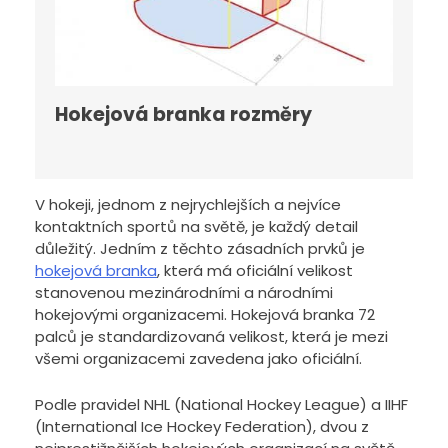
Hokejová branka rozměry
V hokeji, jednom z nejrychlejších a nejvíce
kontaktních sportů na světě, je každý detail
důležitý. Jedním z těchto zásadních prvků je
hokejová branka
, která má oficiální velikost
stanovenou mezinárodními a národními
hokejovými organizacemi. Hokejová branka 72
palců je standardizovaná velikost, která je mezi
všemi organizacemi zavedena jako oficiální.
Podle pravidel NHL (National Hockey League) a IIHF
(International Ice Hockey Federation), dvou z