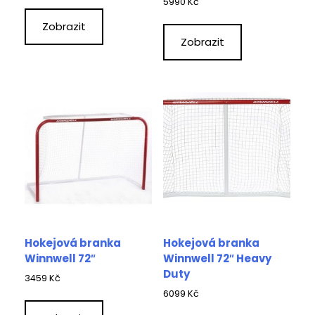
5990
Kč
Zobrazit
Zobrazit
Hokejová branka
Hokejová branka
Winnwell 72″
Winnwell 72″ Heavy
Duty
3459
Kč
6099
Kč