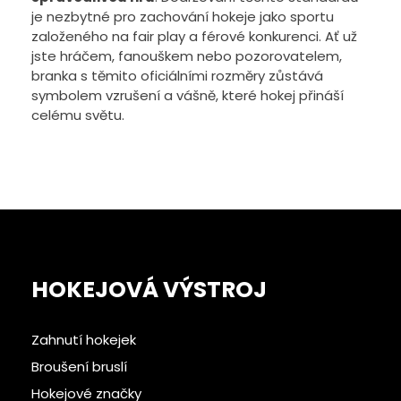
je nezbytné pro zachování hokeje jako sportu
založeného na fair play a férové konkurenci. Ať už
jste hráčem, fanouškem nebo pozorovatelem,
branka s těmito oficiálními rozměry zůstává
symbolem vzrušení a vášně, které hokej přináší
celému světu.
HOKEJOVÁ VÝSTROJ
Zahnutí hokejek
Broušení bruslí
Hokejové značky