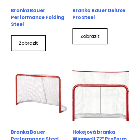
Branka Bauer
Branka Bauer Deluxe
Performance Folding
Pro Steel
Steel
Zobrazit
Zobrazit
Branka Bauer
Hokejová branka
Performance Steel
Winnwell 72″ ProForm