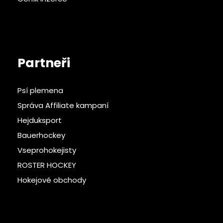
Partneři
Psí plemena
Správa Affiliate kampaní
Hejduksport
Bauerhockey
Vseprohokejisty
ROSTER HOCKEY
Hokejové obchody