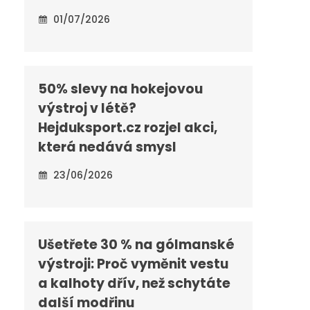
01/07/2026
50% slevy na hokejovou
výstroj v létě?
Hejduksport.cz rozjel akci,
která nedává smysl
23/06/2026
Ušetřete 30 % na gólmanské
výstroji: Proč vyměnit vestu
a kalhoty dřív, než schytáte
další modřinu