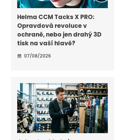
Helma CCM Tacks X PRO:
Opravdová revoluce v
ochraně, nebo jen drahý 3D
tisk na vaší hlavě?
07/08/2026