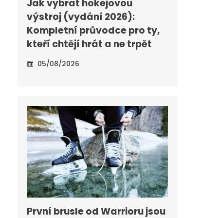
Jak vybrat hokejovou
výstroj (vydání 2026):
Kompletní průvodce pro ty,
kteří chtějí hrát a ne trpět
05/08/2026
První brusle od Warrioru jsou