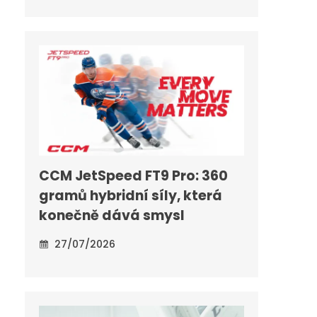
CCM JetSpeed FT9 Pro: 360
gramů hybridní síly, která
konečně dává smysl
27/07/2026