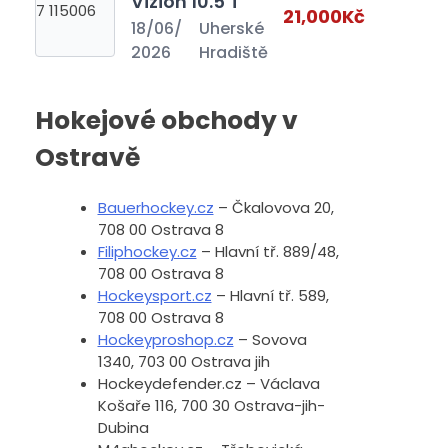
Vizion 10.5 T
21,000Kč
18/06/
Uherské
2026
Hradiště
Hokejové obchody v
Ostravě
Bauerhockey.cz
– Čkalovova 20,
708 00 Ostrava 8
Filiphockey.cz
– Hlavní tř. 889/48,
708 00 Ostrava 8
Hockeysport.cz
– Hlavní tř. 589,
708 00 Ostrava 8
Hockeyproshop.cz
– Sovova
1340, 703 00 Ostrava jih
Hockeydefender.cz – Václava
Košaře 116, 700 30 Ostrava-jih-
Dubina