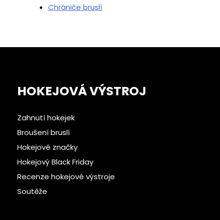
Chrániče bruslí
HOKEJOVÁ VÝSTROJ
Zahnutí hokejek
Broušení bruslí
Hokejové značky
Hokejový Black Friday
Recenze hokejové výstroje
Soutěže