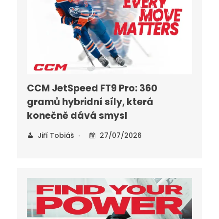
CCM JetSpeed FT9 Pro: 360
gramů hybridní síly, která
konečně dává smysl
Jiří Tobiáš
27/07/2026