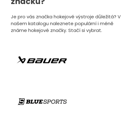
značku?
Je pro vás značka hokejové výstroje důležitá? V
našem katalogu naleznete populární i méně
známe hokejové značky. Stačí si vybrat.