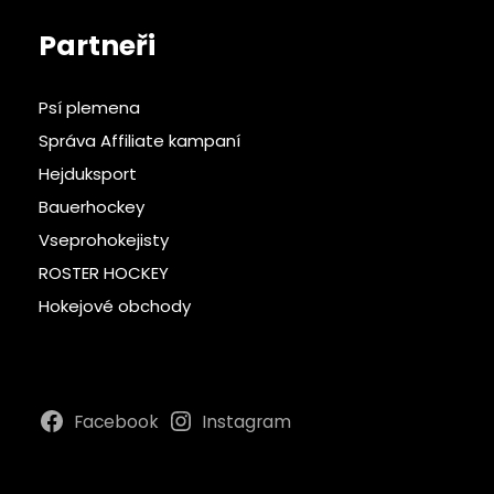
Partneři
Psí plemena
Správa Affiliate kampaní
Hejduksport
Bauerhockey
Vseprohokejisty
ROSTER HOCKEY
Hokejové obchody
Facebook
Instagram