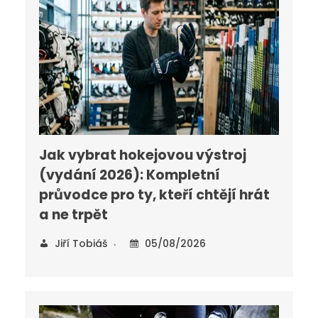
Jak vybrat hokejovou výstroj
(vydání 2026): Kompletní
průvodce pro ty, kteří chtějí hrát
a ne trpět
Jiří Tobiáš
05/08/2026