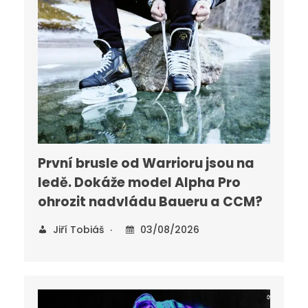
První brusle od Warrioru jsou na
ledě. Dokáže model Alpha Pro
ohrozit nadvládu Baueru a CCM?
Jiří Tobiáš
03/08/2026