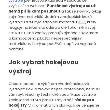
výstroje
jde neustále kupředu v souladu se
zvyšující se rychlostí.
Funkčnost výstroje se už
nemá příliš kam posunout
a tak se novinky týkají
zejména materiálů. Jedním z nejlepších kroků
výstroje CCM bylo zapojení materiálu
D3O
, který
reaguje na intenzitu úderu a dle toho mění svoji
strukturu. Jiné značky pracují zejména s kevlarem
a kompozitem, jakožto nejbezpečnějším
materiálem, který se používá i např. ve vojenské
ochraně.
Jak vybrat hokejovou
výstroj
Chcete poradit s výběrem vhodné hokejové
výstroje? Pokud zrovna nejste profesionál, nemusí
vám být všechny technické specifikace výstroje
zcela jasné. Proto jsme tu my a náš
rádce pro
hokejisty
. V informativních článkách se věnujeme