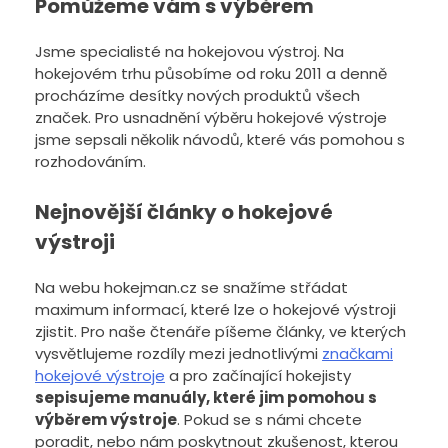
Pomůžeme vám s výběrem
Jsme specialisté na hokejovou výstroj. Na
hokejovém trhu působíme od roku 2011 a denně
procházíme desítky nových produktů všech
značek. Pro usnadnění výběru hokejové výstroje
jsme sepsali několik návodů, které vás pomohou s
rozhodováním.
Nejnovější články o hokejové
výstroji
Na webu hokejman.cz se snažíme střádat
maximum informací, které lze o hokejové výstroji
zjistit. Pro naše čtenáře píšeme články, ve kterých
vysvětlujeme rozdíly mezi jednotlivými
značkami
hokejové výstroje
a pro začínající hokejisty
sepisujeme manuály, které jim pomohou s
výběrem výstroje
. Pokud se s námi chcete
poradit, nebo nám poskytnout zkušenost, kterou