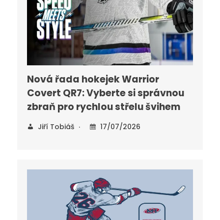
Nová řada hokejek Warrior
Covert QR7: Vyberte si správnou
zbraň pro rychlou střelu švihem
Jiří Tobiáš
17/07/2026