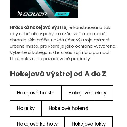
Hráčská hokejová výstroj
je konstruována tak,
aby nebránila v pohybu a zároveň maximálně
chránila tělo hráče. Každá část výstroje má své
určené místo, pro které je jako ochrana vytvořena.
Vyberte si kategorii, která vás zajímá a pomocí
filtrů naleznete požadované produkty.
Hokejová výstroj od A do Z
Hokejové brusle
Hokejové helmy
Hokejky
Hokejové holeně
Hokejové kalhoty
Hokejové lokty