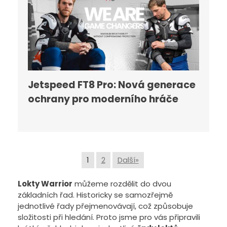
Jetspeed FT8 Pro: Nová generace
ochrany pro moderního hráče
1
2
Další»
Lokty Warrior
můžeme rozdělit do dvou
základních řad. Historicky se samozřejmě
jednotlivé řady přejmenovávají, což způsobuje
složitosti při hledání. Proto jsme pro vás připravili