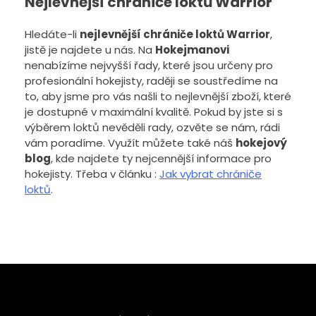
Nejlevnější chrániče loktů Warrior
Hledáte-li
nejlevnější chrániče loktů Warrior
,
jistě je najdete u nás. Na
Hokejmanovi
nenabízíme nejvyšší řady, které jsou určeny pro
profesionální hokejisty, raději se soustředíme na
to, aby jsme pro vás našli to nejlevnější zboží, které
je dostupné v maximální kvalitě. Pokud by jste si s
výběrem loktů nevěděli rady, ozvěte se nám, rádi
vám poradíme. Využít můžete také náš
hokejový
blog
, kde najdete ty nejcennější informace pro
hokejisty. Třeba v článku :
Jak vybrat chrániče
loktů
.