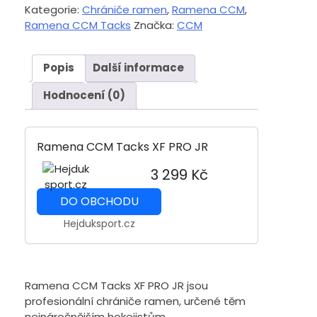
Kategorie:
Chrániče ramen
,
Ramena CCM
,
Ramena CCM Tacks
Značka:
CCM
Popis
Další informace
Hodnocení (0)
Ramena CCM Tacks XF PRO JR
3 299 Kč
DO OBCHODU
Hejduksport.cz
Ramena CCM Tacks XF PRO JR jsou
profesionální chrániče ramen, určené těm
nejnáročnějším hokejistům.