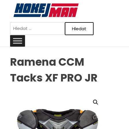
Skip
to
content
Vyhledávání
Ramena CCM
Tacks XF PRO JR