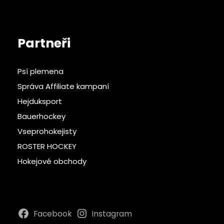
Partneři
Psí plemena
Správa Affiliate kampaní
Hejduksport
Bauerhockey
Vseprohokejisty
ROSTER HOCKEY
Hokejové obchody
Facebook
Instagram