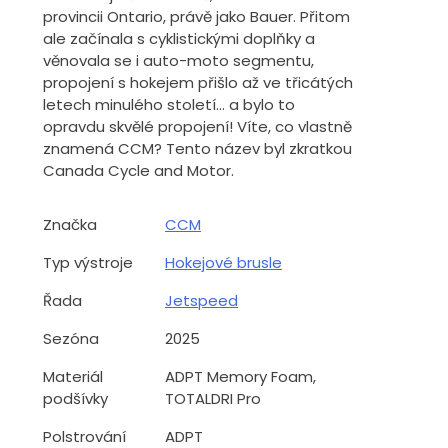
provincii Ontario, právě jako Bauer. Přitom
ale začínala s cyklistickými doplňky a
věnovala se i auto-moto segmentu,
propojení s hokejem přišlo až ve třicátých
letech minulého století... a bylo to
opravdu skvělé propojení! Víte, co vlastně
znamená CCM? Tento název byl zkratkou
Canada Cycle and Motor.
Značka
CCM
Typ výstroje
Hokejové brusle
Řada
Jetspeed
Sezóna
2025
Materiál
ADPT Memory Foam,
podšívky
TOTALDRI Pro
Polstrování
ADPT