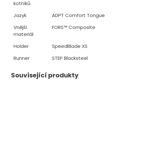
kotníků
Jazyk
ADPT Comfort Tongue
Vnější
FORS™ Composite
materiál
Holder
SpeedBlade XS
Runner
STEP Blacksteel
Související produkty