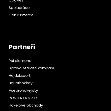
Cookies
Spolupráce
Ceník inzerce
Partneři
Psí plemena
Správa Affiliate kampaní
Hejduksport
Bauerhockey
Vseprohokejisty
ROSTER HOCKEY
Hokejové obchody