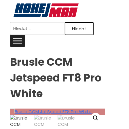
Skip
to
content
Vyhledávání
Brusle CCM
Jetspeed FT8 Pro
White