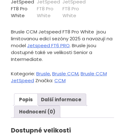
Brusle CCM Jetspeed FT8 Pro White jsou
limitovanou edicí sezóny 2025 a navazují na
model
Jetspeed FT6 PRO
. Brusle jsou
dostupné také ve velikosti Senior a
Intermediate.
Kategorie:
Brusle
,
Brusle CCM
,
Brusle CCM
JetSpeed
Značka:
CCM
Popis
Další informace
Hodnocení (0)
Dostupné velikosti