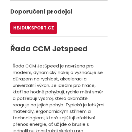
Doporučení prodejci
HEJDUKSPORT.CZ
Řada CCM Jetspeed
Řada CCM JetSpeed je navržena pro
moderní, dynamický hokej a vyznačuje se
důrazem na rychlost, akceleraci a
univerzální výkon. Je ideální pro hráče,
kteří se hodně pohybují, rychle mění směr
a potřebují výstroj, která okamžitě
reaguje na jejich pohyb. Typická je lehkými
materiály, ergonomickým střihem a
technologiemi, které zajišťují efektivní
přenos energie, ať už jde o brusle s
jednolitou konstrukcí skeletu pro