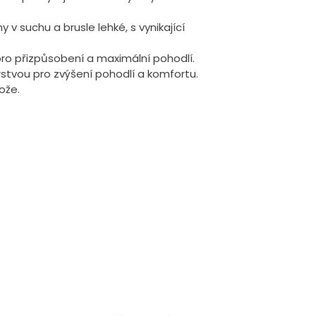
 v suchu a brusle lehké, s vynikající
ro přizpůsobení a maximální pohodlí.
stvou pro zvýšení pohodlí a komfortu.
ože.