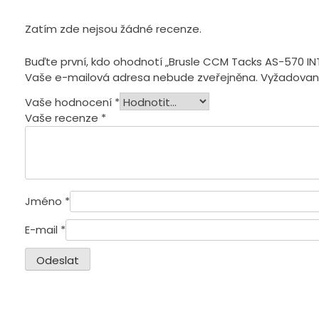
Zatím zde nejsou žádné recenze.
Buďte první, kdo ohodnotí „Brusle CCM Tacks AS-570 IN
Vaše e-mailová adresa nebude zveřejněna.
Vyžadovan
Vaše hodnocení
*
Vaše recenze
*
Jméno
*
E-mail
*