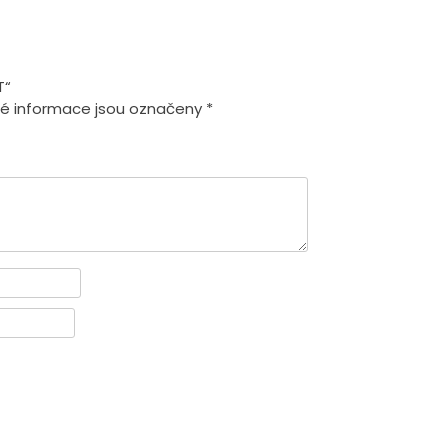
T“
é informace jsou označeny
*