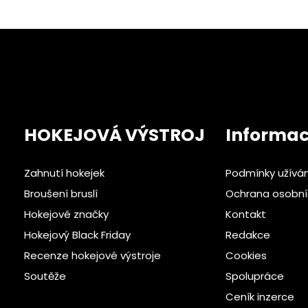
HOKEJOVÁ VÝSTROJ
Informa
Zahnutí hokejek
Podmínky užívá
Broušení bruslí
Ochrana osobní
Hokejové značky
Kontakt
Hokejový Black Friday
Redakce
Recenze hokejové výstroje
Cookies
Soutěže
Spolupráce
Ceník inzerce