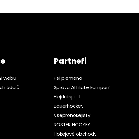
ce
Partneři
ní webu
Psí plemena
ch údajů
Správa Affiliate kampaní
Hejduksport
Bauerhockey
Vseprohokejisty
ROSTER HOCKEY
Hokejové obchody