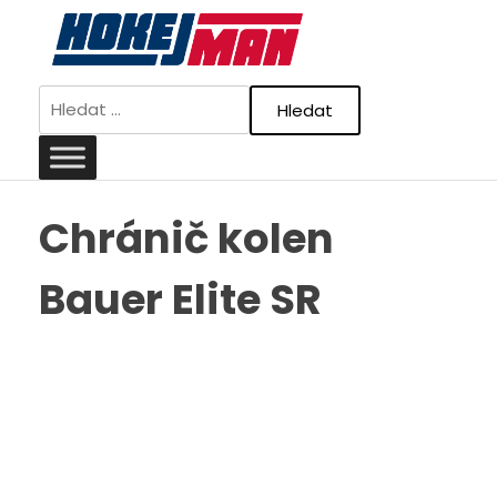
Skip
to
content
Vyhledávání
Chránič kolen
Bauer Elite SR