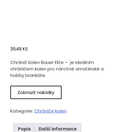
3549
Kč
Chránič kolen Bauer Elite – je ideálním
chráničem kolen pro náročné amatérské a
hobby brankáře.
Zobrazit nabídky
Kategorie:
Chrániče kolen
Popis
Další informace