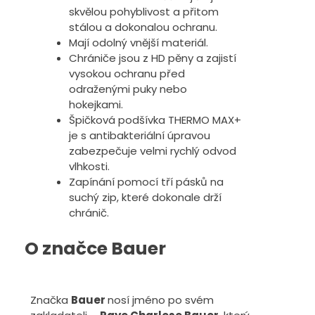
skvělou pohyblivost a přitom
stálou a dokonalou ochranu.
Mají odolný vnější materiál.
Chrániče jsou z HD pěny a zajistí
vysokou ochranu před
odraženými puky nebo
hokejkami.
Špičková podšívka THERMO MAX+
je s antibakteriální úpravou
zabezpečuje velmi rychlý odvod
vlhkosti.
Zapínání pomocí tří pásků na
suchý zip, které dokonale drží
chránič.
O značce Bauer
Značka
Bauer
nosí jméno po svém