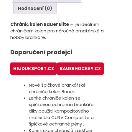
Hodnocení (0)
Chránič kolen Bauer Elite
– je ideálním
chráničem kolen pro náročné amatérské a
hobby brankáře.
Doporučení prodejci
HEJDUKSPORT.CZ
BAUERHOCKEY.CZ
Nové špičkové brankářské
chrániče kolen Bauer.
Lehké chrániče kolen se
špičkovou ochranou brankáře
díky použití kompozitového
materiálu CURV Composite a
špičkové ochranné pěny .
Konstrukce chráničů zajišťuje