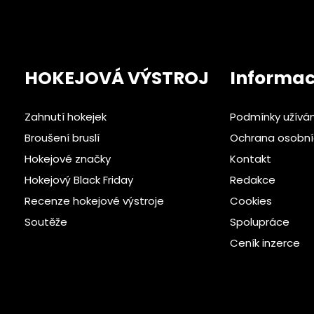
HOKEJOVÁ VÝSTROJ
Informa
Zahnutí hokejek
Podmínky užívá
Broušení bruslí
Ochrana osobní
Hokejové značky
Kontakt
Hokejový Black Friday
Redakce
Recenze hokejové výstroje
Cookies
Soutěže
Spolupráce
Ceník inzerce