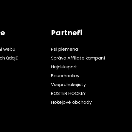
ce
Partneři
ní webu
Psí plemena
ch údajů
Správa Affiliate kampaní
Hejduksport
Bauerhockey
Vseprohokejisty
ROSTER HOCKEY
Hokejové obchody