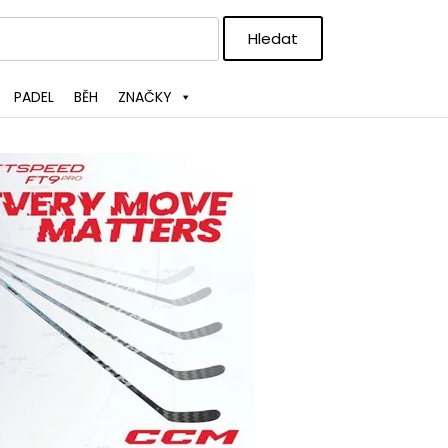
PADEL
BĚH
ZNAČKY