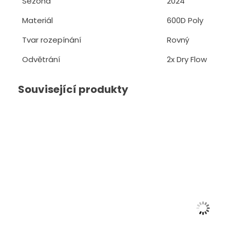
Sezóna
2024
Materiál
600D Poly
Tvar rozepínání
Rovný
Odvětrání
2x Dry Flow
Související produkty