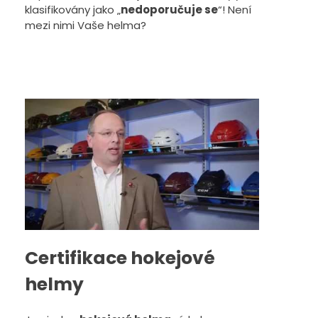
klasifikovány jako „
nedoporučuje se
“! Není
mezi nimi Vaše helma?
Certifikace hokejové
helmy