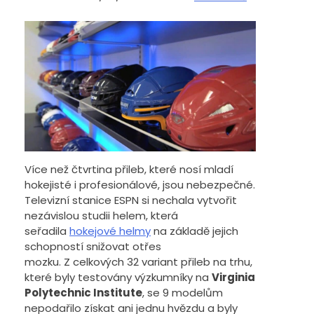
Více než čtvrtina přileb, které nosí mladí
hokejisté i profesionálové, jsou nebezpečné.
Televizní stanice ESPN si nechala vytvořit
nezávislou studii helem, která
seřadila
hokejové helmy
na základě jejich
schopností snižovat otřes
mozku. Z celkových 32 variant přileb na trhu,
které byly testovány výzkumníky na
Virginia
Polytechnic Institute
, se 9 modelům
nepodařilo získat ani jednu hvězdu a byly