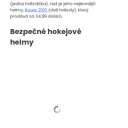
(jedna hvězdička), než je jeho nejlevnější
helmy,
Bauer 2100
(dvě hvězdy), který
prodává za 34,99 dolarů.
Bezpečné hokejové
helmy