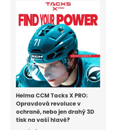
Helma CCM Tacks X PRO:
Opravdová revoluce v
ochraně, nebo jen drahý 3D
tisk na vaší hlavě?