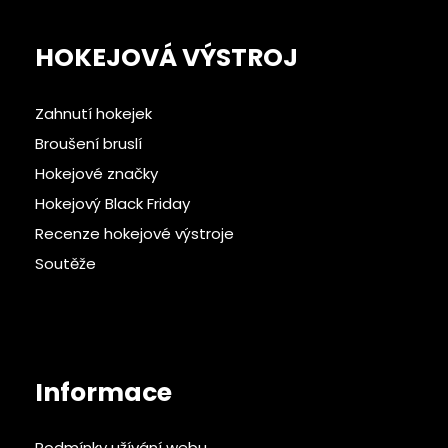
HOKEJOVÁ VÝSTROJ
Zahnutí hokejek
Broušení bruslí
Hokejové značky
Hokejový Black Friday
Recenze hokejové výstroje
Soutěže
Informace
Podmínky užívání webu