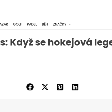
AZAR
GOLF
PADEL
BĚH
ZNAČKY
: Když se hokejová lege