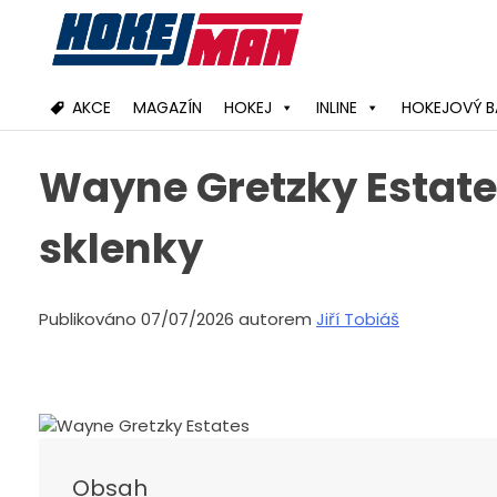
Skip
to
content
AKCE
MAGAZÍN
HOKEJ
INLINE
HOKEJOVÝ B
Wayne Gretzky Estates
sklenky
Publikováno 07/07/2026 autorem
Jiří Tobiáš
Obsah