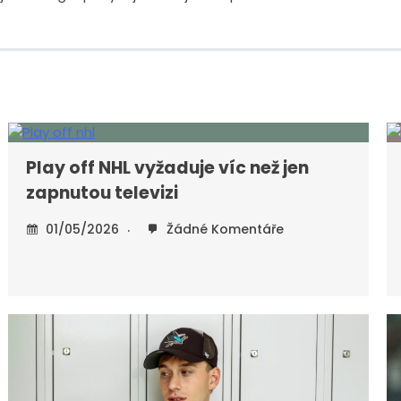
Play off NHL vyžaduje víc než jen
zapnutou televizi
01/05/2026
Žádné Komentáře