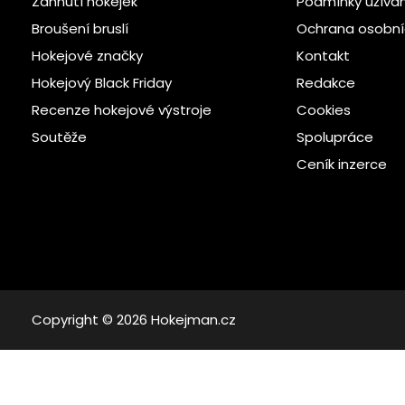
Zahnutí hokejek
Podmínky užívá
Broušení bruslí
Ochrana osobní
Hokejové značky
Kontakt
Hokejový Black Friday
Redakce
Recenze hokejové výstroje
Cookies
Soutěže
Spolupráce
Ceník inzerce
Copyright © 2026 Hokejman.cz