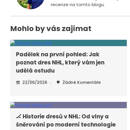
recenze na tomto blogu.
Mohlo by vás zajímat
Padělek na první pohled: Jak
poznat dres NHL, který vám jen
udělá ostudu
22/06/2026
Žádné Komentáře
🏒 Historie dresů v NHL: Od vlny a
šněrování po moderní technologie