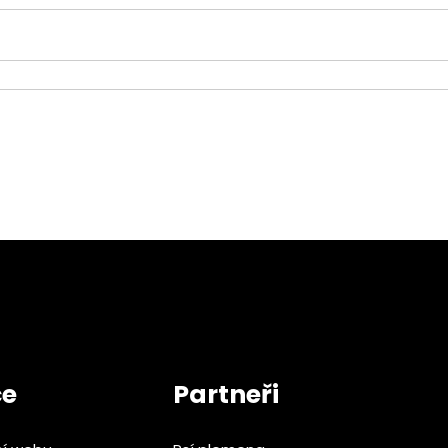
ce
Partneři